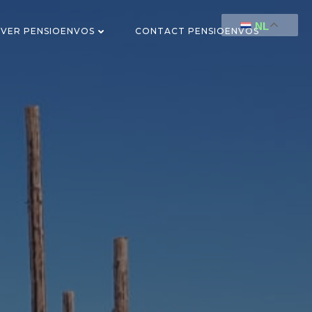
NL
VER PENSIOENVOS
CONTACT PENSIOENVOS