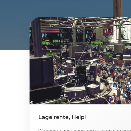
Lage rente, Help!
Wanneer u met pensioen gaat en een bes