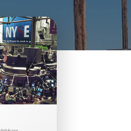
chikbare