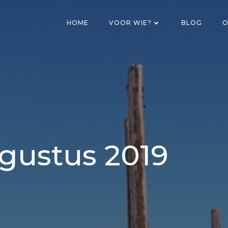
HOME
VOOR WIE?
BLOG
O
ugustus 2019