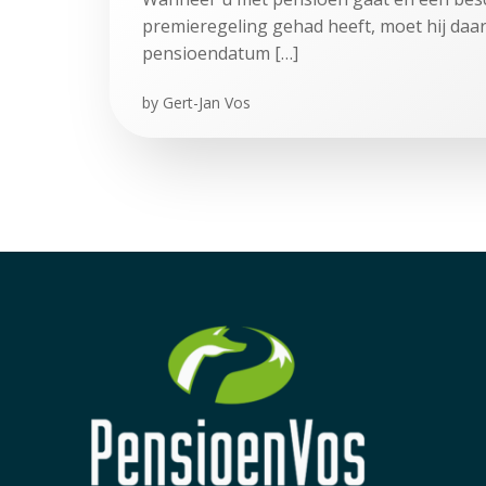
premieregeling gehad heeft, moet hij daa
pensioendatum […]
by
Gert-Jan Vos