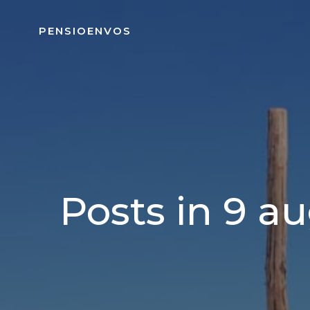
Naar
de
PENSIOENVOS
inhoud
springen
Posts in 9 a