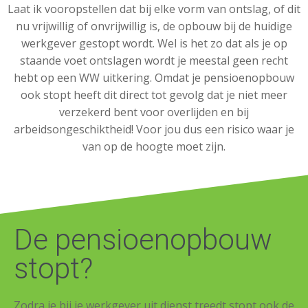
Laat ik vooropstellen dat bij elke vorm van ontslag, of dit
nu vrijwillig of onvrijwillig is, de opbouw bij de huidige
werkgever gestopt wordt. Wel is het zo dat als je op
staande voet ontslagen wordt je meestal geen recht
hebt op een WW uitkering. Omdat je pensioenopbouw
ook stopt heeft dit direct tot gevolg dat je niet meer
verzekerd bent voor overlijden en bij
arbeidsongeschiktheid! Voor jou dus een risico waar je
van op de hoogte moet zijn.
De pensioenopbouw
stopt?
Zodra je bij je werkgever uit dienst treedt stopt ook de