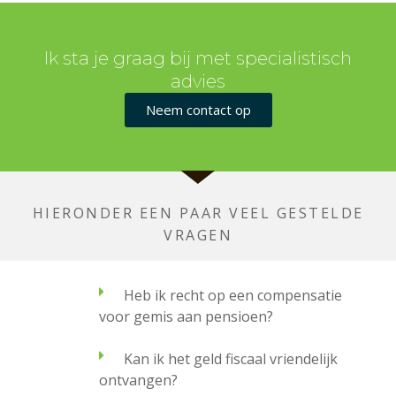
Ik sta je graag bij met specialistisch
advies
Neem contact op
HIERONDER EEN PAAR VEEL GESTELDE
VRAGEN
Heb ik recht op een compensatie
voor gemis aan pensioen?
Kan ik het geld fiscaal vriendelijk
ontvangen?